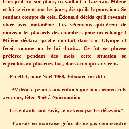
Lorsqu'il fut sur place, travaillant à Gazeran, Milène
et lui se virent tous les jours, dès qu'ils le pouvaient. Se
rendant compte de cela, Édouard décida qu'il revenait
vivre avec moi-même. Les vêtements quittèrent de
nouveau les placards des chambres pour un échange !
Milène déclara qu'elle montait dans son Olympe et
ferait comme on le lui dirait... Ce fut sa phrase
préférée pendant des mois, cette situation se
reproduisant plusieurs fois, dans ceux qui suivirent.
En effet, pour Noël 1968, Édouard me dit :
-“Milène a promis aux enfants que nous irions seuls
avec eux, fêter Noël à Noirmoutier.
Les enfants sont ravis, je ne veux pas les décevoir.”
J'aurais eu mauvaise grâce de ne pas comprendre