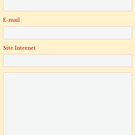
E-mail
Site Internet