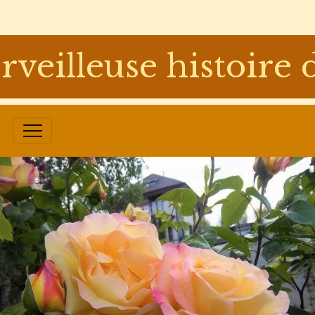
rveilleuse histoir