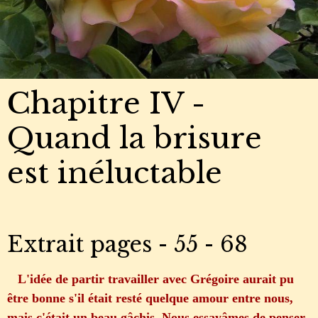
Chapitre IV -
Quand la brisure
est inéluctable
Extrait pages - 55 - 68
L'idée de partir travailler avec Grégoire aurait pu
être bonne s'il était resté quelque amour entre nous,
mais c'était un beau gâchis. Nous essayâmes de penser