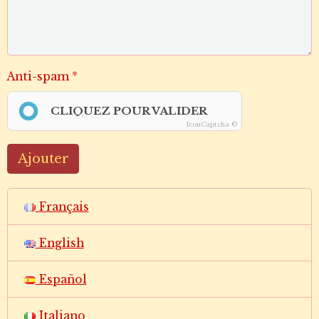
Anti-spam
CLIQUEZ POUR VALIDER
IconCaptcha ©
Ajouter
Français
English
Español
Italiano