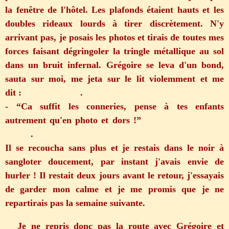
la fenêtre de l'hôtel. Les plafonds étaient hauts et les
doubles rideaux lourds à tirer discrètement. N'y
arrivant pas, je posais les photos et tirais de toutes mes
forces faisant dégringoler la tringle métallique au sol
dans un bruit infernal. Grégoire se leva d'un bond,
sauta sur moi, me jeta sur le lit violemment et me
dit : .
- “Ca suffit les conneries, pense à tes enfants
autrement qu'en photo et dors !”
.
Il se recoucha sans plus et je restais dans le noir à
sangloter doucement, par instant j'avais envie de
hurler ! Il restait deux jours avant le retour, j'essayais
de garder mon calme et je me promis que je ne
repartirais pas la semaine suivante.
Je ne repris donc pas la route avec Grégoire et