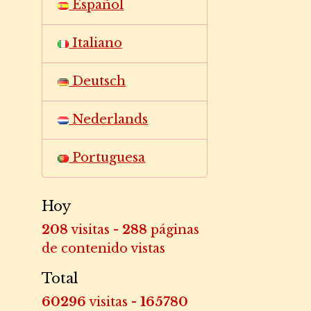
Español
Italiano
Deutsch
Nederlands
Portuguesa
Hoy
208
visitas -
288
páginas
de contenido vistas
Total
60296
visitas -
165780