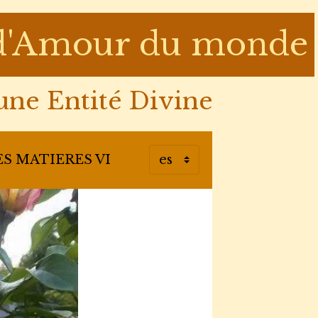
e d'Amour du monde
ne Entité Divine
S MATIERES VI