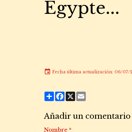
Egypte...
Fecha última actualización: 06/07/
Partager
Facebook
X
Email
Añadir un comentario
Nombre