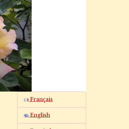
Français
English