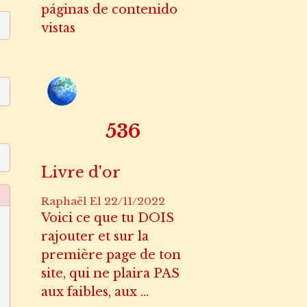
páginas de contenido
vistas
660
Livre d'or
Raphaël
El 22/11/2022
Voici ce que tu DOIS
rajouter et sur la
première page de ton
site, qui ne plaira PAS
aux faibles, aux ...