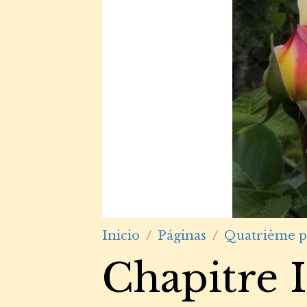
Inicio
Páginas
Quatrième p
Chapitre I