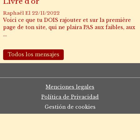
Livre d'or
Raphaël
El 22/11/2022
Voici ce que tu DOIS rajouter et sur la première
page de ton site, qui ne plaira PAS aux faibles, aux
...
Todos los mensajes
Menciones legales
Política de Privacidad
Gestión de cookies