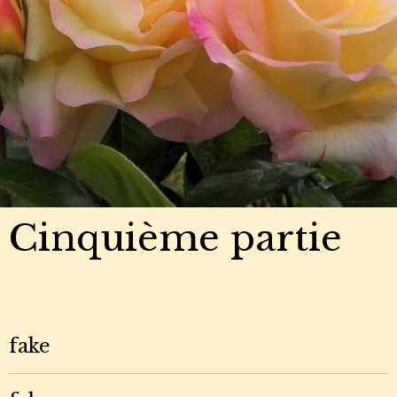
Cinquième partie
fake