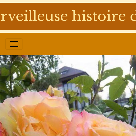
rveilleuse histoir