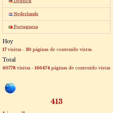
Deutsch
Nederlands
Portuguesa
Hoy
17
visitas -
30
páginas de contenido vistas
Total
60778
visitas -
166474
páginas de contenido vistas
516