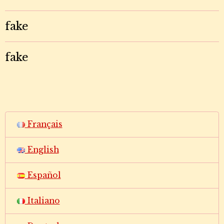
fake
fake
Français
English
Español
Italiano