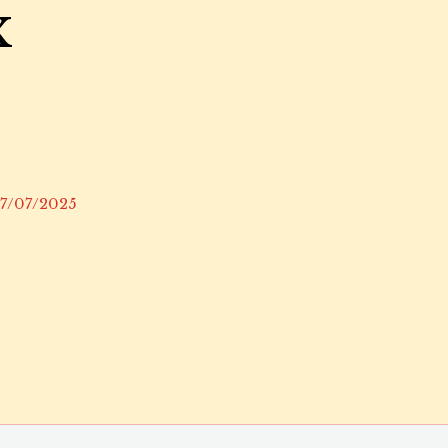
x
07/07/2025