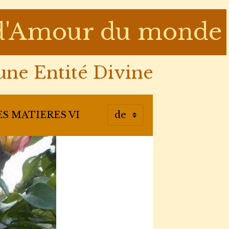
e d'Amour du monde
ne Entité Divine
S MATIERES VI