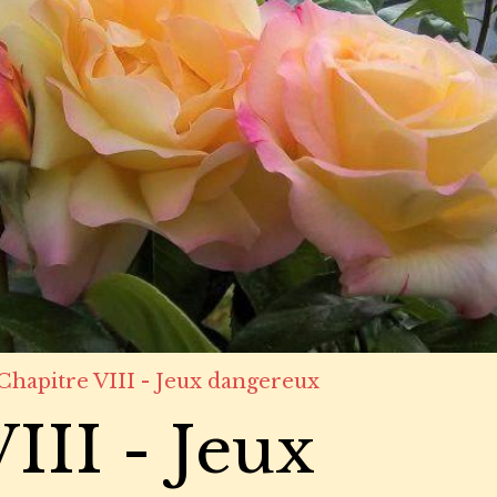
Chapitre VIII - Jeux dangereux
III - Jeux