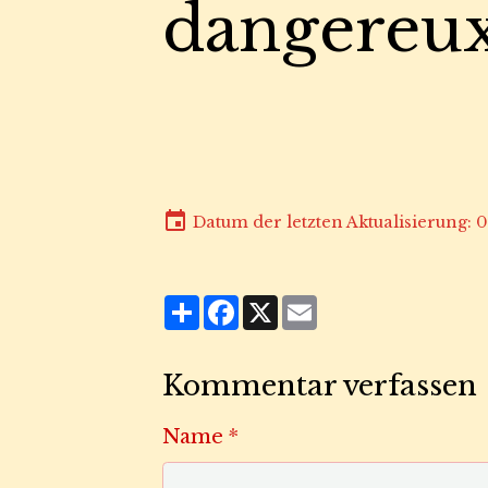
dangereu
Datum der letzten Aktualisierung: 
Partager
Facebook
X
Email
Kommentar verfassen
Name