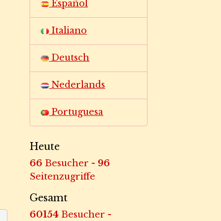
Español
Italiano
Deutsch
Nederlands
Portuguesa
Heute
66
Besucher -
96
Seitenzugriffe
Gesamt
60154
Besucher -