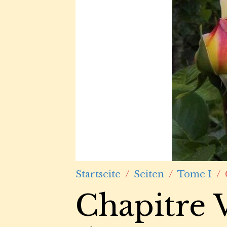
Startseite
Seiten
Tome I
Chapitre V