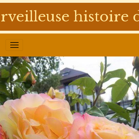
rveilleuse histoir