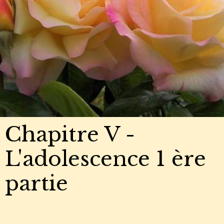
Chapitre V -
L'adolescence 1 ère
partie